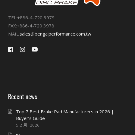
TEL:+886-4-720 3979
FAX:+886-4-720 3978
MAIL:
sales@bengalperformance.com.tw
Recent news
Top 7 Best Brake Pad Manufacturers in 2026 |
Buyer’s Guide
5 2 月, 2026