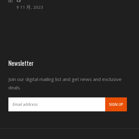
t3
9 11 月, 2023
Newsletter
Join our digital mailing list and get news and exclusive
deals.