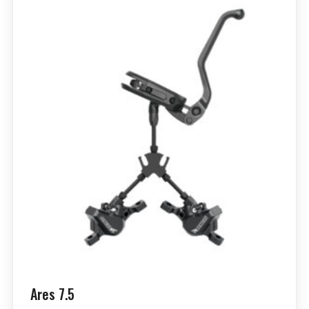
Ares 7.5