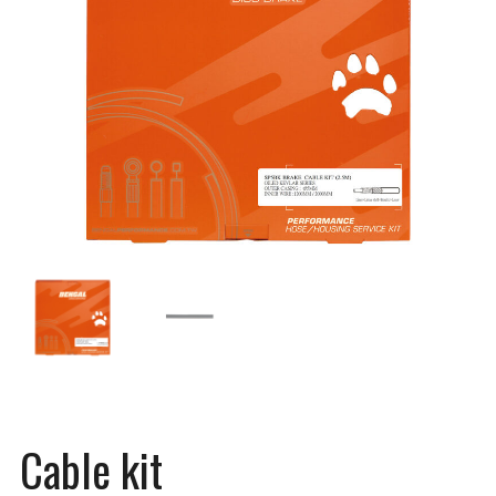
Cable kit