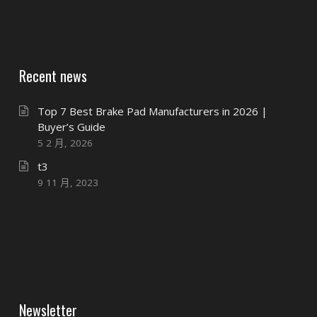
Recent news
Top 7 Best Brake Pad Manufacturers in 2026 |
Buyer’s Guide
5 2 月, 2026
t3
9 11 月, 2023
Newsletter