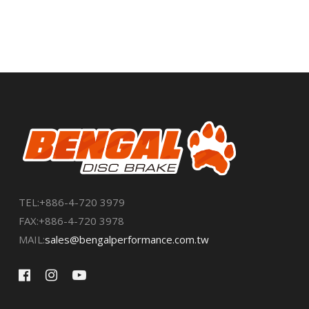
TEL:+886-4-720 3979
FAX:+886-4-720 3978
MAIL:
sales@bengalperformance.com.tw