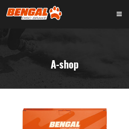
A-shop